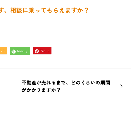
す、相談に乗ってもらえますか？
SS
feedly
Pin it
不動産が売れるまで、どのくらいの期間
がかかりますか？