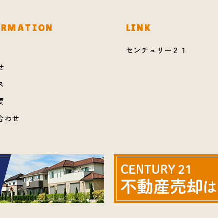
ORMATION
LINK
センチュリー２１
せ
ス
要
合わせ