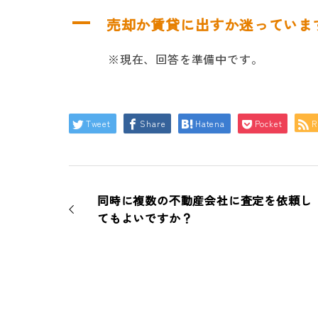
A
売却か賃貸に出すか迷っていま
※現在、回答を準備中です。
Tweet
Share
Hatena
Pocket
R
同時に複数の不動産会社に査定を依頼し
てもよいですか？