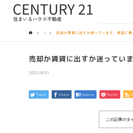
-
売却か賃貸に出すか迷っています、相談に乗
売却か賃貸に出すか迷ってい
2023.08.01
Tweet
Share
Hatena
Pocket
R
この記事のタ