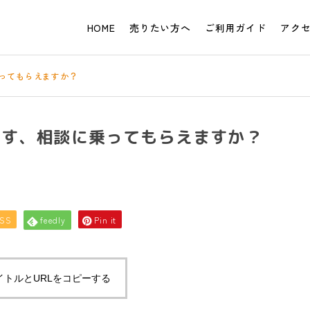
HOME
売りたい方へ
ご利用ガイド
アク
ってもらえますか？
ます、相談に乗ってもらえますか？
SS
feedly
Pin it
イトルとURLをコピーする