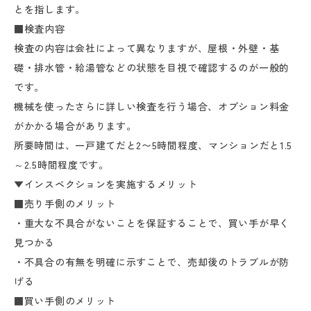
とを指します。
■検査内容
検査の内容は会社によって異なりますが、屋根・外壁・基
礎・排水管・給湯管などの状態を目視で確認するのが一般的
です。
機械を使ったさらに詳しい検査を行う場合、オプション料金
がかかる場合があります。
所要時間は、一戸建てだと2〜5時間程度、マンションだと1.5
～2.5時間程度です。
▼インスペクションを実施するメリット
■売り手側のメリット
・重大な不具合がないことを保証することで、買い手が早く
見つかる
・不具合の有無を明確に示すことで、売却後のトラブルが防
げる
■買い手側のメリット