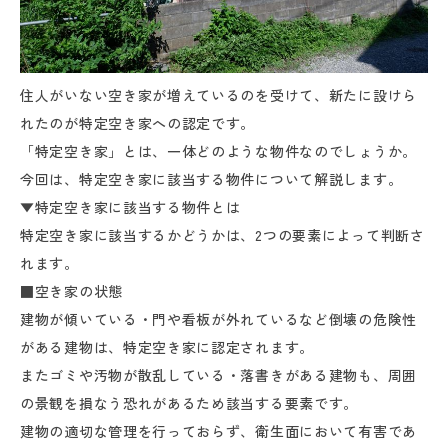
住人がいない空き家が増えているのを受けて、新たに設けら
れたのが特定空き家への認定です。
「特定空き家」とは、一体どのような物件なのでしょうか。
今回は、特定空き家に該当する物件について解説します。
▼特定空き家に該当する物件とは
特定空き家に該当するかどうかは、2つの要素によって判断さ
れます。
■空き家の状態
建物が傾いている・門や看板が外れているなど倒壊の危険性
がある建物は、特定空き家に認定されます。
またゴミや汚物が散乱している・落書きがある建物も、周囲
の景観を損なう恐れがあるため該当する要素です。
建物の適切な管理を行っておらず、衛生面において有害であ