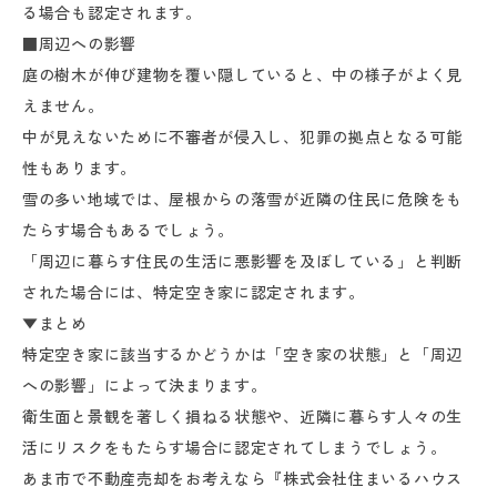
る場合も認定されます。
■周辺への影響
庭の樹木が伸び建物を覆い隠していると、中の様子がよく見
えません。
中が見えないために不審者が侵入し、犯罪の拠点となる可能
性もあります。
雪の多い地域では、屋根からの落雪が近隣の住民に危険をも
たらす場合もあるでしょう。
「周辺に暮らす住民の生活に悪影響を及ぼしている」と判断
された場合には、特定空き家に認定されます。
▼まとめ
特定空き家に該当するかどうかは「空き家の状態」と「周辺
への影響」によって決まります。
衛生面と景観を著しく損ねる状態や、近隣に暮らす人々の生
活にリスクをもたらす場合に認定されてしまうでしょう。
あま市で不動産売却をお考えなら『株式会社住まいるハウス